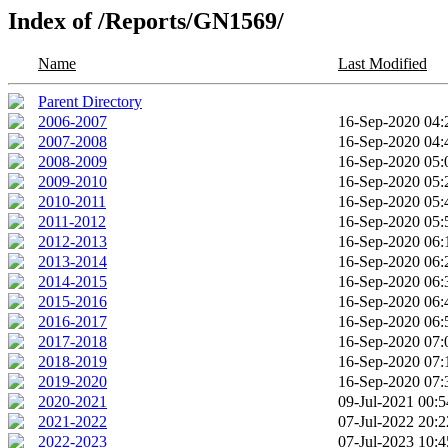
Index of /Reports/GN1569/
Name
Last Modified
Parent Directory
2006-2007
16-Sep-2020 04:
2007-2008
16-Sep-2020 04:
2008-2009
16-Sep-2020 05:
2009-2010
16-Sep-2020 05:
2010-2011
16-Sep-2020 05:
2011-2012
16-Sep-2020 05:
2012-2013
16-Sep-2020 06:
2013-2014
16-Sep-2020 06:
2014-2015
16-Sep-2020 06:
2015-2016
16-Sep-2020 06:
2016-2017
16-Sep-2020 06:
2017-2018
16-Sep-2020 07:
2018-2019
16-Sep-2020 07:
2019-2020
16-Sep-2020 07:
2020-2021
09-Jul-2021 00:5
2021-2022
07-Jul-2022 20:2
2022-2023
07-Jul-2023 10:4